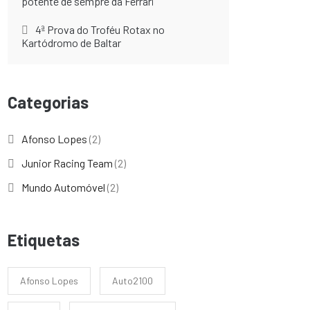
potente de sempre da Ferrari
4ª Prova do Troféu Rotax no
Kartódromo de Baltar
Categorias
Afonso Lopes
(2)
Junior Racing Team
(2)
Mundo Automóvel
(2)
Etiquetas
Afonso Lopes
Auto2100